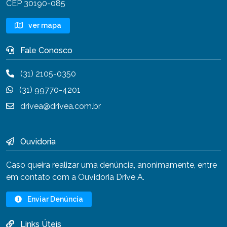
CEP 30190-085
ver mapa
Fale Conosco
(31) 2105-0350
(31) 99770-4201
drivea@drivea.com.br
Ouvidoria
Caso queira realizar uma denúncia, anonimamente, entre
em contato com a Ouvidoria Drive A.
Enviar Denúncia
Links Úteis