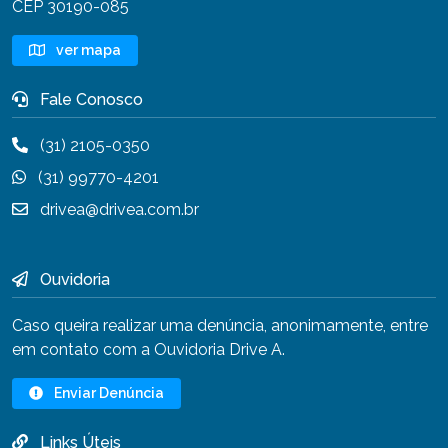
CEP 30190-085
ver mapa
Fale Conosco
(31) 2105-0350
(31) 99770-4201
drivea@drivea.com.br
Ouvidoria
Caso queira realizar uma denúncia, anonimamente, entre
em contato com a Ouvidoria Drive A.
Enviar Denúncia
Links Úteis