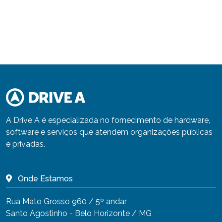
A Drive A é especializada no fornecimento de hardware,
software e serviços que atendem organizações públicas
e privadas.
Onde Estamos
Rua Mato Grosso 960 / 5º andar
Santo Agostinho - Belo Horizonte / MG