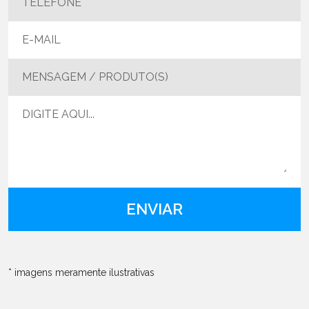
MENSAGEM / PRODUTO(S)
* imagens meramente ilustrativas